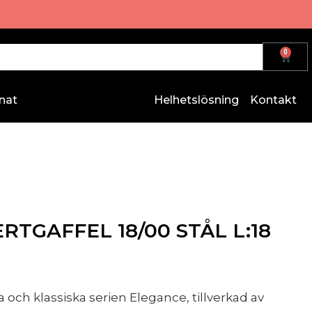
0
nat
Helhetslösning
Kontakt
TGAFFEL 18/00 STÅL L:18
a och klassiska serien Elegance, tillverkad av