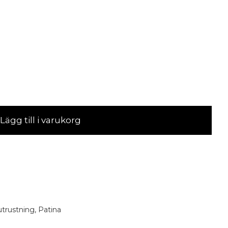
Lägg till i varukorg
trustning
,
Patina