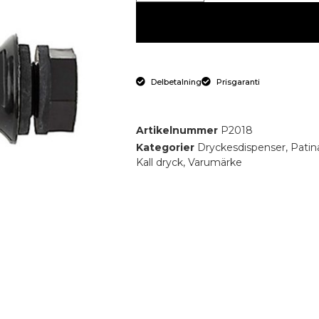
Delbetalning
Prisgaranti
Artikelnummer
P2018
Kategorier
Dryckesdispenser
,
Patin
Kall dryck
,
Varumärke