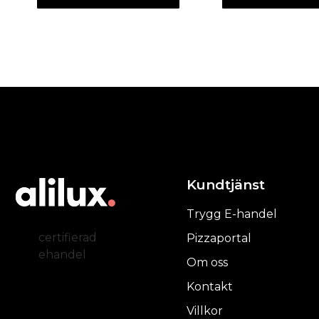
Kundtjänst
Trygg E-handel
certifierad
Pizzaportal
ehandel
Om oss
Kontakt
Villkor