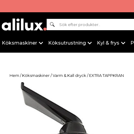
Sök
Köksmaskiner
Köksutrustning
Kyl & frys
P
Hem
/
Köksmaskiner
/
Varm & Kall dryck
/ EXTRA TAPPKRAN