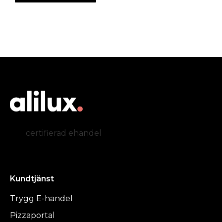
certifierad ehandel
Kundtjänst
Trygg E-handel
Pizzaportal