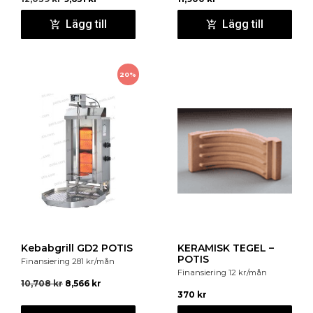
Lägg till
Lägg till
20%
Kebabgrill GD2 POTIS
KERAMISK TEGEL –
POTIS
Finansiering
281
kr
/mån
Finansiering
12
kr
/mån
10,708
kr
8,566
kr
370
kr