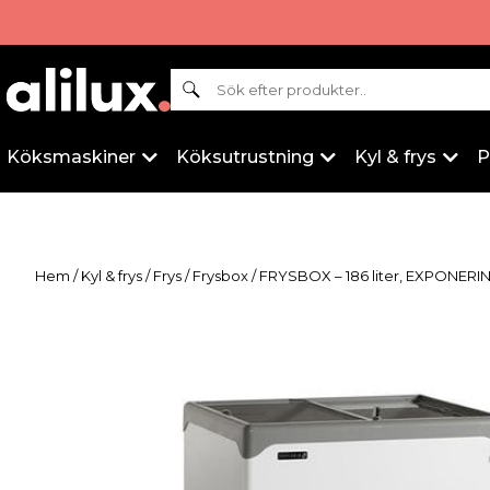
Sök
Köksmaskiner
Köksutrustning
Kyl & frys
P
Hem
/
Kyl & frys
/
Frys
/
Frysbox
/ FRYSBOX – 186 liter, EXPONER