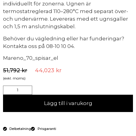
individuellt för zonerna. Ugnen är
termostatreglerad 110–280°C med separat över-
och undervärme. Levereras med ett ugnsgaller
och 1,5 m anslutningskabel.
Behöver du vägledning eller har funderingar?
Kontakta oss på 08-10 10 04.
Mareno_70_spisar_el
51,792
kr
44,023
kr
(exkl. moms)
Lägg till i varukorg
Delbetalning
Prisgaranti