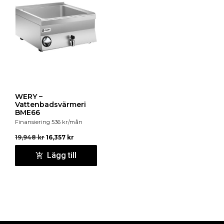
WERY –
Vattenbadsvärmeri
BME66
Finansiering
536
kr
/mån
19,948
kr
16,357
kr
Lägg till