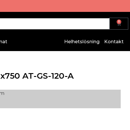
0
nat
Helhetslösning
Kontakt
00x750 AT-GS-120-A
mm