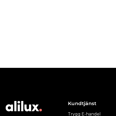
Kundtjänst
Trygg E-handel