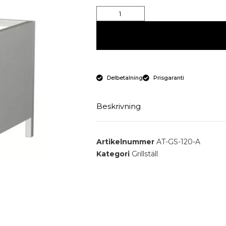
Delbetalning
Prisgaranti
Beskrivning
Grillställ 1200x600x750 mm
Artikelnummer
AT-GS-120-A
Kategori
Grillställ