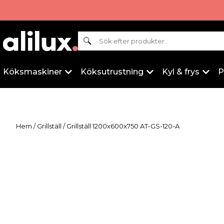
Sök
Köksmaskiner
Köksutrustning
Kyl & frys
P
Hem
/
Grillställ
/ Grillställ 1200x600x750 AT-GS-120-A