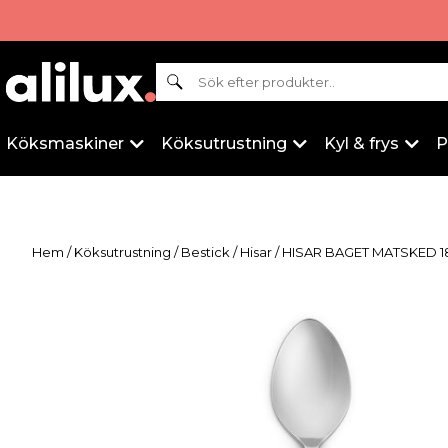
Sök
Köksmaskiner
Köksutrustning
Kyl & frys
P
Hem
/
Köksutrustning
/
Bestick
/
Hisar
/ HISAR BAGET MATSKED 18