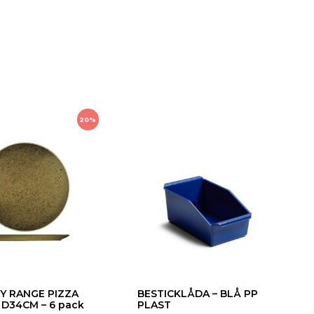
20%
Y RANGE PIZZA
BESTICKLÅDA – BLÅ PP
 D34CM – 6 pack
PLAST