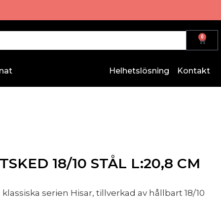
0
nat
Helhetslösning
Kontakt
SKED 18/10 STÅL L:20,8 CM
lassiska serien Hisar, tillverkad av hållbart 18/10