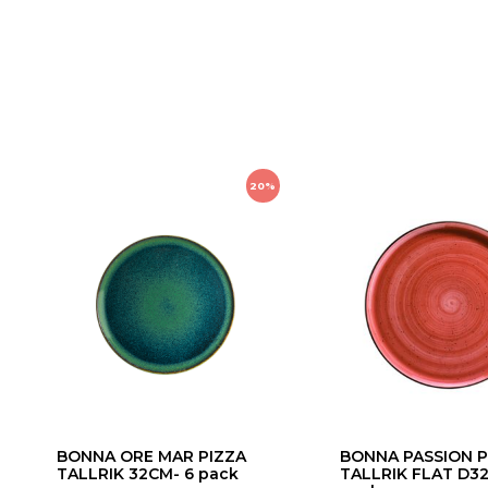
20%
BONNA ORE MAR PIZZA
BONNA PASSION P
TALLRIK 32CM- 6 pack
TALLRIK FLAT D3