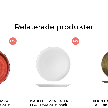
Relaterade produkter
20%
20%
IZZA
ISABELL PIZZA TALLRIK
COUNTR
2CM- 6
FLAT D34CM -6 pack
TALLRIK