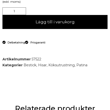
(exkl. moms)
Lägg till i varukorg
Delbetalning
Prisgaranti
Artikelnummer
57522
Kategorier
Bestick
,
Hisar
,
Köksutrustning
,
Patina
Relaterade produkter