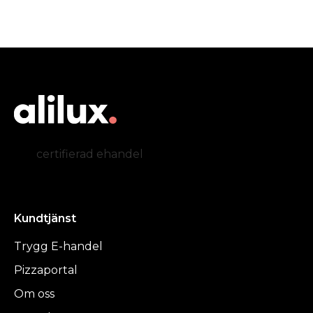
certifierad ehandel
Kundtjänst
Trygg E-handel
Pizzaportal
Om oss