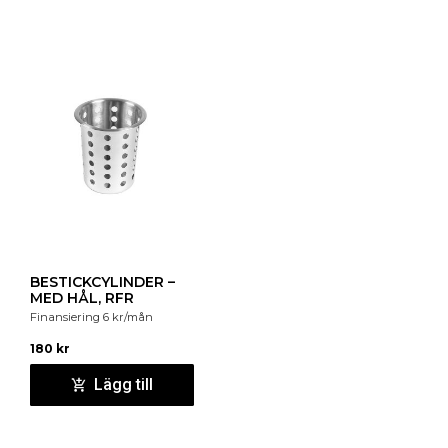
BESTICKCYLINDER –
MED HÅL, RFR
Finansiering
6
kr
/mån
180
kr
Lägg till