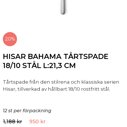
20%
HISAR BAHAMA TÅRTSPADE
18/10 STÅL L:21,3 CM
Tårtspade från den stilrena och klassiska serien
Hisar, tillverkad av hållbart 18/10 rostfritt stål.
12 st per förpackning
1,188
kr
950
kr