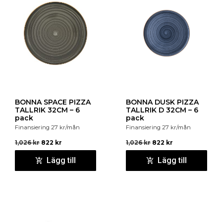
BONNA SPACE PIZZA
BONNA DUSK PIZZA
TALLRIK 32CM – 6
TALLRIK D 32CM – 6
pack
pack
Finansiering
27
kr
/mån
Finansiering
27
kr
/mån
1,026
kr
822
kr
1,026
kr
822
kr
Lägg till
Lägg till