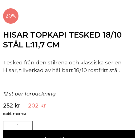
20%
HISAR TOPKAPI TESKED 18/10
STÅL L:11,7 CM
Tesked från den stilrena och klassiska serien
Hisar, tillverkad av hållbart 18/10 rostfritt stål.
12 st per förpackning
252
kr
202
kr
(exkl. moms)