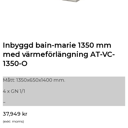
Inbyggd bain-marie 1350 mm
med värmeförlängning AT-VC-
1350-O
Mått: 1350x650x1400 mm.
4 x GN 1/1
37,949
kr
(exkl. moms)