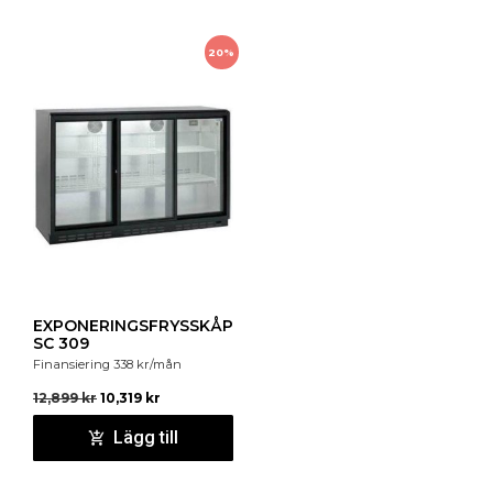
20%
EXPONERINGSFRYSSKÅP
SC 309
Finansiering
338
kr
/mån
12,899
kr
10,319
kr
Lägg till