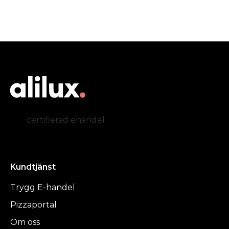
certifierad ehandel
Kundtjänst
Trygg E-handel
Pizzaportal
Om oss