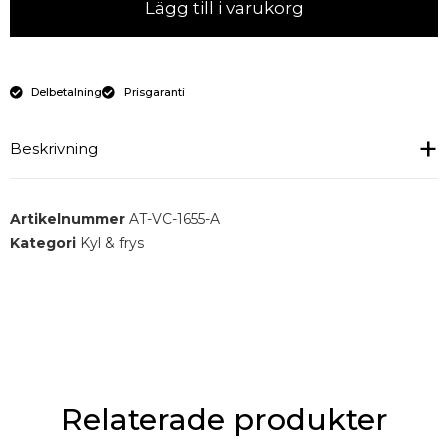
Lägg till i varukorg
Delbetalning
Prisgaranti
Beskrivning
Inbyggd bain-marie 1655 mm.
Artikelnummer
AT-VC-1655-A
Kategori
Kyl & frys
Relaterade produkter