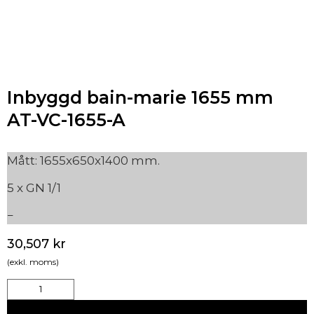
Inbyggd bain-marie 1655 mm
AT-VC-1655-A
Mått: 1655x650x1400 mm.
5 x GN 1/1
30,507
kr
(exkl. moms)