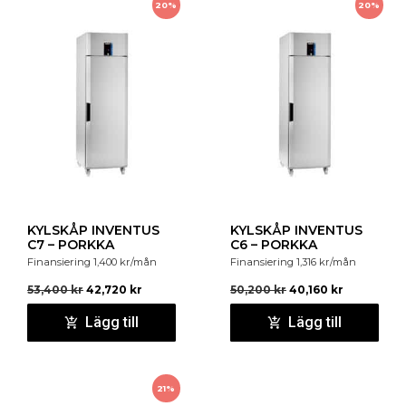
20%
20%
KYLSKÅP INVENTUS
KYLSKÅP INVENTUS
C7 – PORKKA
C6 – PORKKA
Finansiering
1,400
kr
/mån
Finansiering
1,316
kr
/mån
53,400
kr
42,720
kr
50,200
kr
40,160
kr
Lägg till
Lägg till
21%