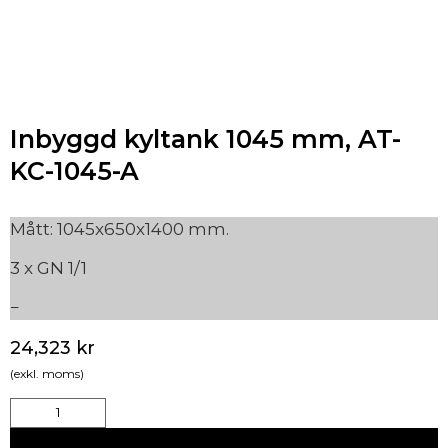
Inbyggd kyltank 1045 mm, AT-
KC-1045-A
Mått: 1045x650x1400 mm.
3 x GN 1/1
24,323
kr
(exkl. moms)