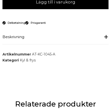
Lägg till i varukorg
Delbetalning
Prisgaranti
Beskrivning
Inbyggd kyltank 1045 mm
Artikelnummer
AT-KC-1045-A
Kategori
Kyl & frys
Relaterade produkter