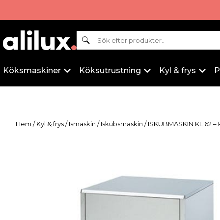
Sök
Köksmaskiner
Köksutrustning
Kyl & frys
P
Hem
/
Kyl & frys
/
Ismaskin
/
Iskubsmaskin
/ ISKUBMASKIN KL 62 