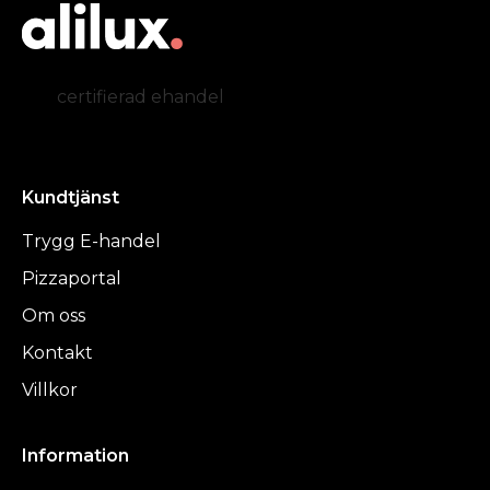
certifierad ehandel
Kundtjänst
Trygg E-handel
Pizzaportal
Om oss
Kontakt
Villkor
Information