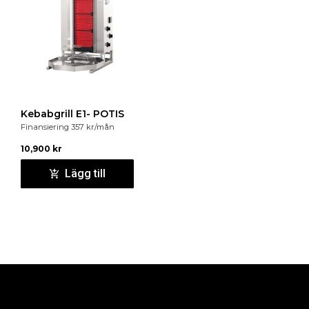
Kebabgrill E1- POTIS
Finansiering
357
kr
/mån
10,900
kr
Lägg till