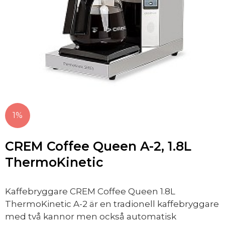
1%
CREM Coffee Queen A-2, 1.8L
ThermoKinetic
Kaffebryggare CREM Coffee Queen 1.8L
ThermoKinetic A-2 är en tradionell kaffebryggare
med två kannor men också automatisk