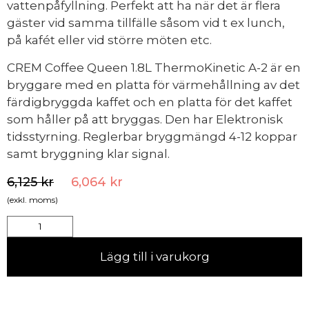
vattenpåfyllning. Perfekt att ha när det är flera
gäster vid samma tillfälle såsom vid t ex lunch,
på kafét eller vid större möten etc.
CREM Coffee Queen 1.8L ThermoKinetic A-2 är en
bryggare med en platta för värmehållning av det
färdigbryggda kaffet och en platta för det kaffet
som håller på att bryggas. Den har Elektronisk
tidsstyrning. Reglerbar bryggmängd 4-12 koppar
samt bryggning klar signal.
6,125
kr
6,064
kr
(exkl. moms)
Lägg till i varukorg