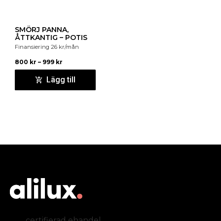
SMÖRJ PANNA,
ÅTTKANTIG – POTIS
Finansiering
26
kr
/mån
800
kr
–
999
kr
Lägg till
certifierad ehandel