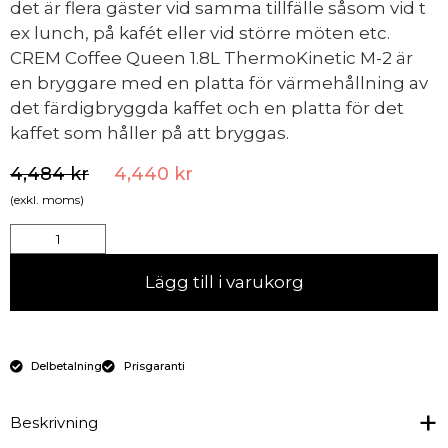
det är flera gäster vid samma tillfälle såsom vid t
ex lunch, på kafét eller vid större möten etc.
CREM Coffee Queen 1.8L ThermoKinetic M-2 är
en bryggare med en platta för värmehållning av
det färdigbryggda kaffet och en platta för det
kaffet som håller på att bryggas.
4,484
kr
4,440
kr
(exkl. moms)
Lägg till i varukorg
Delbetalning
Prisgaranti
Beskrivning