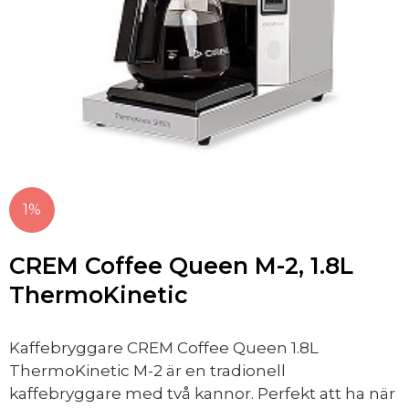
1%
CREM Coffee Queen M-2, 1.8L
ThermoKinetic
Kaffebryggare CREM Coffee Queen 1.8L
ThermoKinetic M-2 är en tradionell
kaffebryggare med två kannor. Perfekt att ha när