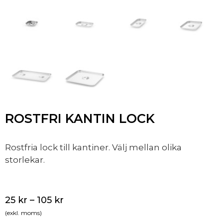
ROSTFRI KANTIN LOCK
Rostfria lock till kantiner. Välj mellan olika
storlekar.
25
kr
–
105
kr
(exkl. moms)