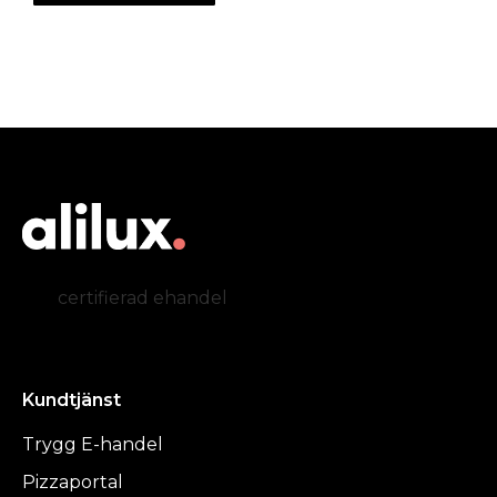
certifierad ehandel
Kundtjänst
Trygg E-handel
Pizzaportal