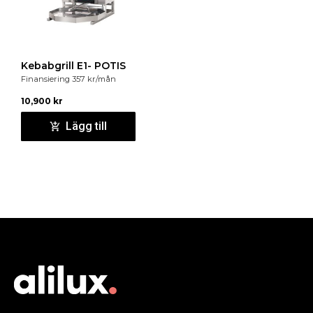
Kebabgrill E1- POTIS
Finansiering
357
kr
/mån
10,900
kr
Lägg till