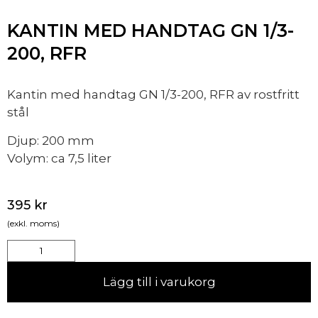
KANTIN MED HANDTAG GN 1/3-
200, RFR
Kantin med handtag GN 1/3-200, RFR av rostfritt
stål
Djup: 200 mm
Volym: ca 7,5 liter
395
kr
(exkl. moms)
Lägg till i varukorg