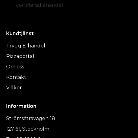
certifierad ehandel
Kundtjänst
Trygg E-handel
Pizzaportal
Om oss
Kontakt
Villkor
Information
Strömsätravägen 18
127 61, Stockholm