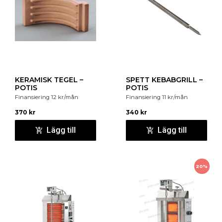
KERAMISK TEGEL –
SPETT KEBABGRILL –
POTIS
POTIS
Finansiering
12
kr
/mån
Finansiering
11
kr
/mån
370
kr
340
kr
Lägg till
Lägg till
20%