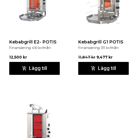
Kebabgrill E2- POTIS
Kebabgrill G1 POTIS
Finansiering
410
kr
/mån
Finansiering
311
kr
/mån
12,500
kr
11,847
kr
9,477
kr
Lägg till
Lägg till