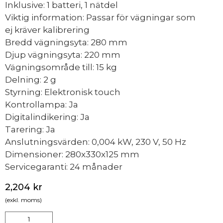
Inklusive: 1 batteri, 1 nätdel
Viktig information: Passar för vägningar som
ej kräver kalibrering
Bredd vägningsyta: 280 mm
Djup vägningsyta: 220 mm
Vägningsområde till: 15 kg
Delning: 2 g
Styrning: Elektronisk touch
Kontrollampa: Ja
Digitalindikering: Ja
Tarering: Ja
Anslutningsvärden: 0,004 kW, 230 V, 50 Hz
Dimensioner: 280x330x125 mm
Servicegaranti: 24 månader
2,204
kr
(exkl. moms)