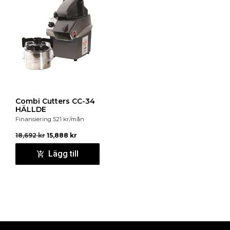
Combi Cutters CC-34
HÄLLDE
Finansiering
521
kr
/mån
18,692
kr
15,888
kr
Lägg till