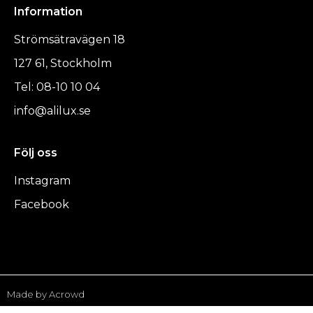
Information
Strömsätravägen 18
127 61, Stockholm
Tel: 08-10 10 04
info@alilux.se
Följ oss
Instagram
Facebook
Made by Acrowd