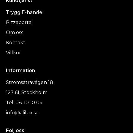
Kundtjänst
Trygg E-handel
Pizzaportal
Om oss
Kontakt
Villkor
Information
Strömsätravägen 18
127 61, Stockholm
Tel: 08-10 10 04
info@alilux.se
Följ oss