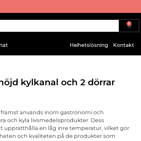
0
nat
Helhetslösning
Kontakt
öjd kylkanal och 2 dörrar
 främst används inom gastronomi och
agra och kyla livsmedelsprodukter. Dess
 upprätthålla en låg inre temperatur, vilket gör
skheten och kvaliteten på de produkter som