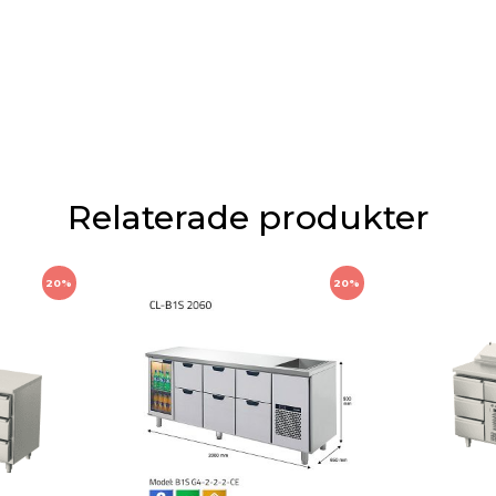
Relaterade produkter
20%
20%