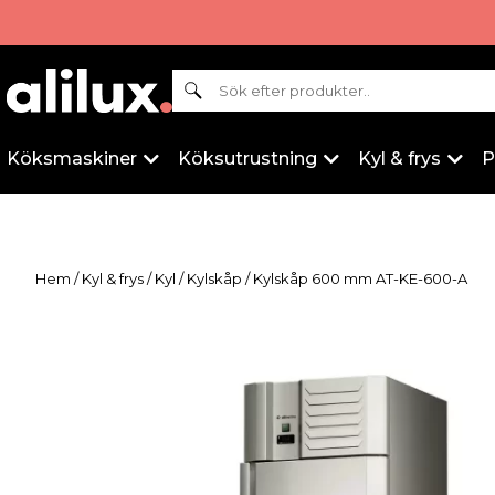
Sök
Köksmaskiner
Köksutrustning
Kyl & frys
P
Hem
/
Kyl & frys
/
Kyl
/
Kylskåp
/ Kylskåp 600 mm AT-KE-600-A