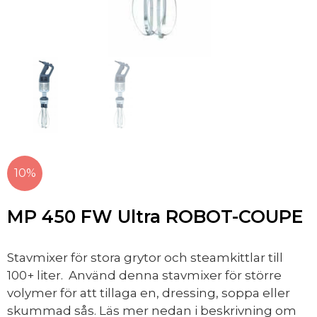
10%
MP 450 FW Ultra ROBOT-COUPE
Stavmixer för stora grytor och steamkittlar till
100+ liter. Använd denna stavmixer för större
volymer för att tillaga en, dressing, soppa eller
skummad sås. Läs mer nedan i beskrivning om