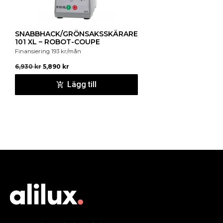
SNABBHACK/GRÖNSAKSSKÄRARE
101 XL – ROBOT-COUPE
Finansiering
193
kr
/mån
6,930
kr
5,890
kr
Lägg till