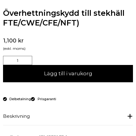
Överhettningskydd till stekhäll
FTE/CWE/CFE/NFT)
1,100
kr
(exkl. moms)
Lägg till i varukorg
Delbetalning
Prisgaranti
Beskrivning