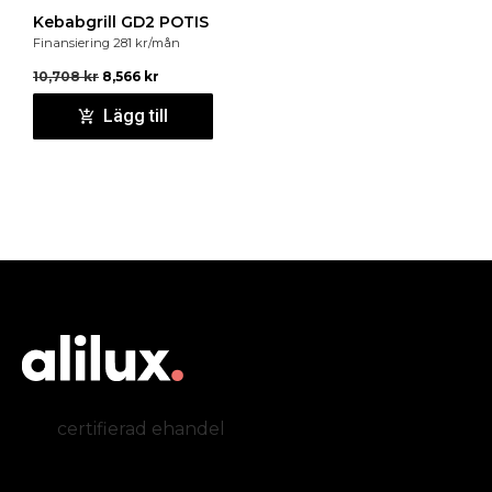
Kebabgrill GD2 POTIS
Finansiering
281
kr
/mån
10,708
kr
8,566
kr
Lägg till
certifierad ehandel