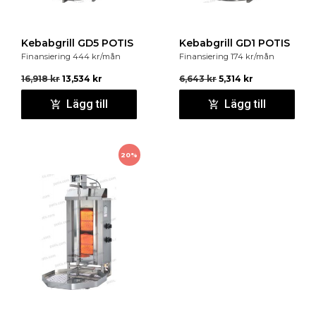
Kebabgrill GD5 POTIS
Kebabgrill GD1 POTIS
Finansiering
444
kr
/mån
Finansiering
174
kr
/mån
16,918
kr
13,534
kr
6,643
kr
5,314
kr
Lägg till
Lägg till
20%