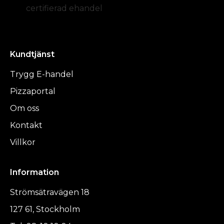
certifierad ehandel
Kundtjänst
Trygg E-handel
Pizzaportal
Om oss
Kontakt
Villkor
Information
Strömsätravägen 18
127 61, Stockholm