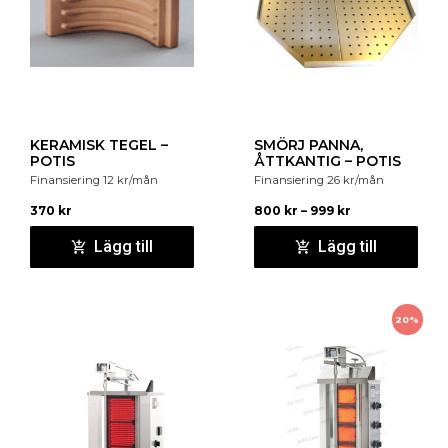
KERAMISK TEGEL –
SMÖRJ PANNA,
POTIS
ÅTTKANTIG – POTIS
Finansiering
12
kr
/mån
Finansiering
26
kr
/mån
370
kr
800
kr
–
999
kr
Lägg till
Lägg till
20%