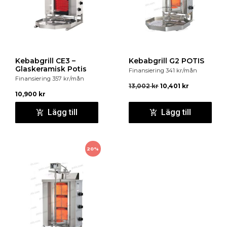
Kebabgrill CE3 –
Kebabgrill G2 POTIS
Glaskeramisk Potis
Finansiering
341
kr
/mån
Finansiering
357
kr
/mån
13,002
kr
10,401
kr
10,900
kr
Lägg till
Lägg till
20%