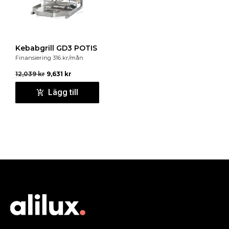
Kebabgrill GD3 POTIS
Finansiering
316
kr
/mån
12,039
kr
9,631
kr
Lägg till