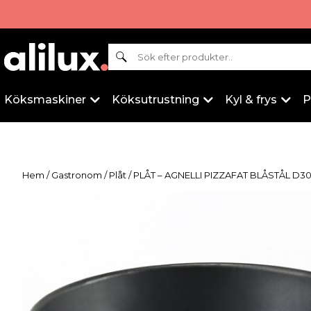
Sök
Köksmaskiner
Köksutrustning
Kyl & frys
P
Hem
/
Gastronom
/
Plåt
/ PLÅT – AGNELLI PIZZAFAT BLÅSTÅL D