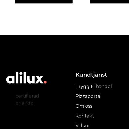
Kundtjänst
Trygg E-handel
certifierad
Pizzaportal
ehandel
Om oss
Kontakt
Villkor