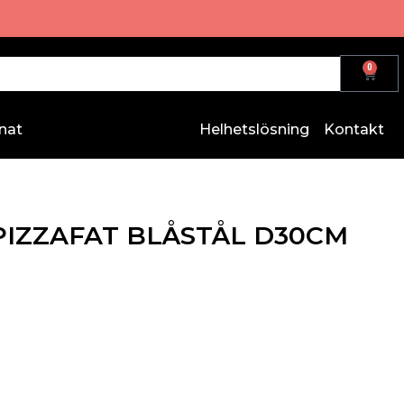
0
nat
Helhetslösning
Kontakt
 PIZZAFAT BLÅSTÅL D30CM