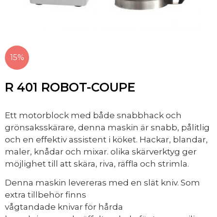
15%
R 401 ROBOT-COUPE
Ett motorblock med både snabbhack och
grönsaksskärare, denna maskin är snabb, pålitlig
och en effektiv assistent i köket. Hackar, blandar,
maler, knådar och mixar. olika skärverktyg ger
möjlighet till att skära, riva, räffla och strimla.
Denna maskin levereras med en slät kniv. Som
extra tillbehör finns
vågtandade knivar för hårda