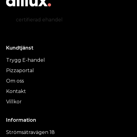
certifierad ehandel
Kundtjänst
Trygg E-handel
Pizzaportal
Om oss
Kontakt
Villkor
Information
Strömsätravägen 18