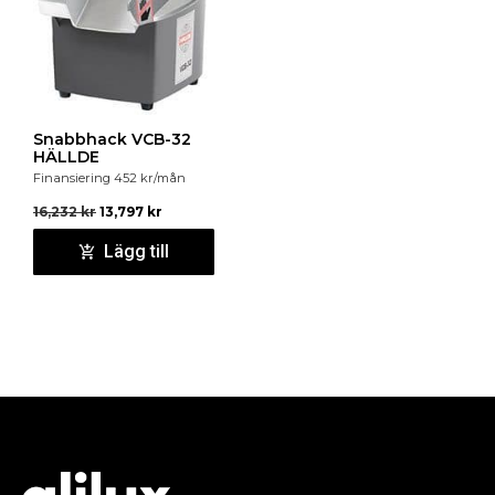
Snabbhack VCB-32
HÄLLDE
Finansiering
452
kr
/mån
16,232
kr
13,797
kr
Lägg till