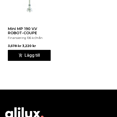
Mini MP 190 V.V
ROBOT-COUPE
Finansiering
106
kr
/mån
3,578
kr
3,220
kr
Lägg till