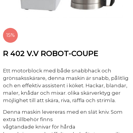
15%
R 402 V.V ROBOT-COUPE
Ett motorblock med både snabbhack och
grönsaksskärare, denna maskin är snabb, pålitlig
och en effektiv assistent i köket. Hackar, blandar,
maler, knådar och mixar. olika skärverktyg ger
möjlighet till att skära, riva, räffla och strimla.
Denna maskin levereras med en slät kniv. Som
extra tillbehör finns
vågtandade knivar för hårda