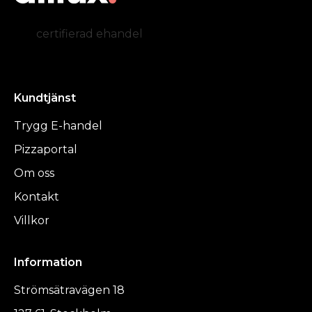
certifierad ehandel
Kundtjänst
Trygg E-handel
Pizzaportal
Om oss
Kontakt
Villkor
Information
Strömsätravägen 18