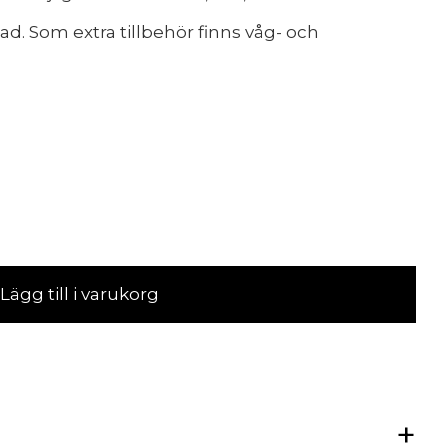
ad. Som extra tillbehör finns våg- och
Lägg till i varukorg