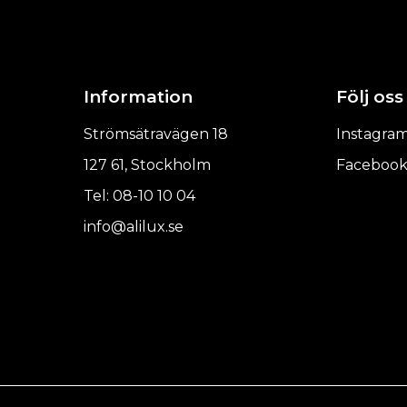
Information
Följ oss
Strömsätravägen 18
Instagra
127 61, Stockholm
Faceboo
Tel: 08-10 10 04
info@alilux.se