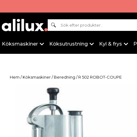
Sök
Köksmaskiner
Köksutrustning
Kyl & frys
P
Hem
/
Köksmaskiner
/
Beredning
/ R 502 ROBOT-COUPE