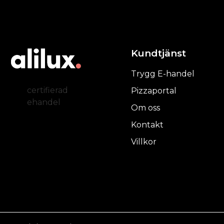
Kundtjänst
Trygg E-handel
certifierad
Pizzaportal
ehandel
Om oss
Kontakt
Villkor