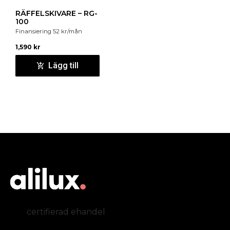
RÄFFELSKIVARE – RG-
100
Finansiering
52
kr
/mån
1,590
kr
Lägg till
certifierad ehandel