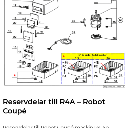
Reservdelar till R4A – Robot
Coupé
Reservdelar till Robot Coupé maskin R4. Se