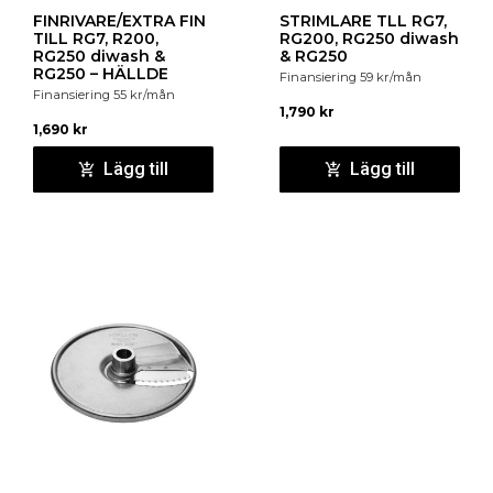
FINRIVARE/EXTRA FIN
STRIMLARE TLL RG7,
TILL RG7, R200,
RG200, RG250 diwash
RG250 diwash &
& RG250
RG250 – HÄLLDE
Finansiering
59
kr
/mån
Finansiering
55
kr
/mån
1,790
kr
1,690
kr
Lägg till
Lägg till