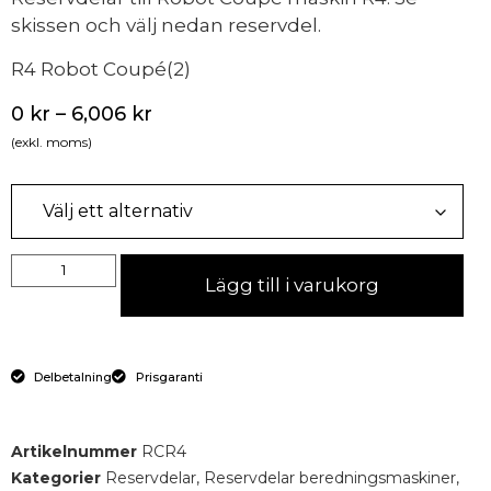
skissen och välj nedan reservdel.
R4 Robot Coupé(2)
0
kr
–
6,006
kr
(exkl. moms)
Lägg till i varukorg
Delbetalning
Prisgaranti
Artikelnummer
RCR4
Kategorier
Reservdelar
,
Reservdelar beredningsmaskiner
,