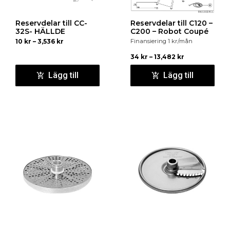
Reservdelar till CC-
Reservdelar till C120 –
32S- HÄLLDE
C200 – Robot Coupé
10
kr
–
3,536
kr
Finansiering
1
kr
/mån
34
kr
–
13,482
kr
Lägg till
Lägg till