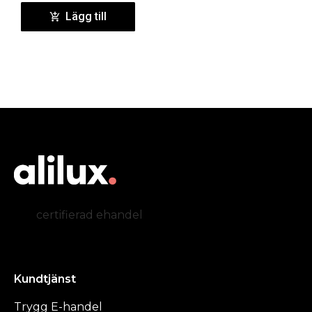
Lägg till
certifierad ehandel
Kundtjänst
Trygg E-handel