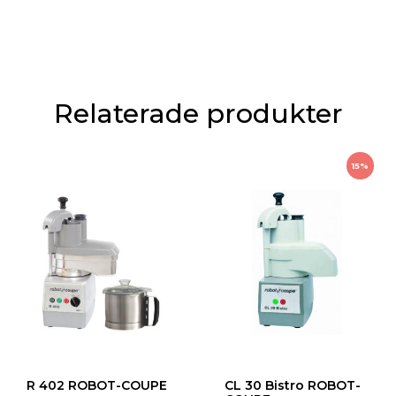
Relaterade produkter
15%
R 402 ROBOT-COUPE
CL 30 Bistro ROBOT-