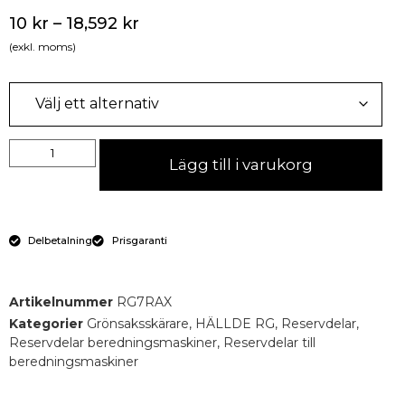
10
kr
–
18,592
kr
(exkl. moms)
Lägg till i varukorg
Delbetalning
Prisgaranti
Artikelnummer
RG7RAX
Kategorier
Grönsaksskärare
,
HÄLLDE RG
,
Reservdelar
,
Reservdelar beredningsmaskiner
,
Reservdelar till
beredningsmaskiner