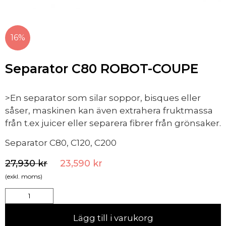
16%
Separator C80 ROBOT-COUPE
>En separator som silar soppor, bisques eller
såser, maskinen kan även extrahera fruktmassa
från t.ex juicer eller separera fibrer från grönsaker.
Separator C80, C120, C200
27,930
kr
23,590
kr
(exkl. moms)
Lägg till i varukorg