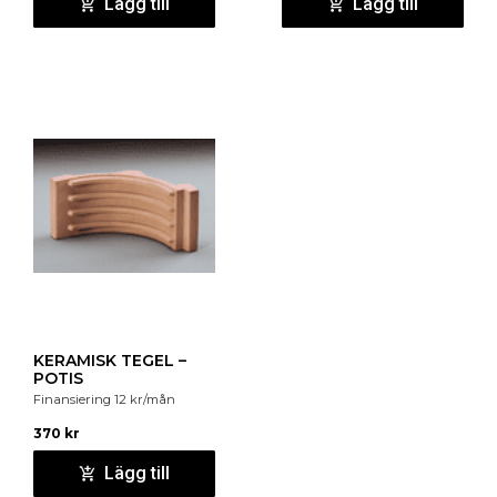
Lägg till
Lägg till
KERAMISK TEGEL –
POTIS
Finansiering
12
kr
/mån
370
kr
Lägg till