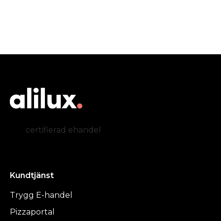
certifierad ehandel
Kundtjänst
Trygg E-handel
Pizzaportal