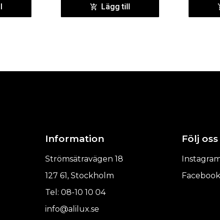
l
Lägg till
Information
Följ oss
Strömsätravägen 18
Instagra
127 61, Stockholm
Faceboo
Tel: 08-10 10 04
info@alilux.se