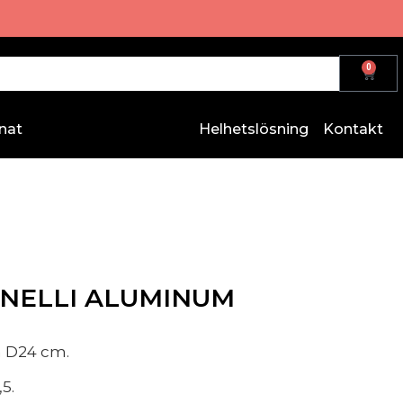
0
nat
Helhetslösning
Kontakt
GNELLI ALUMINUM
m D24 cm.
5.