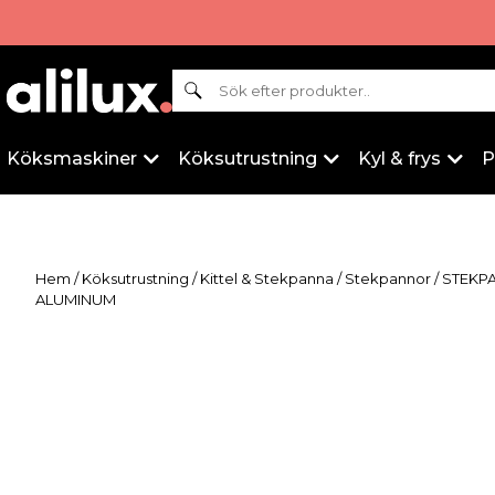
Sök
Köksmaskiner
Köksutrustning
Kyl & frys
P
Hem
/
Köksutrustning
/
Kittel & Stekpanna
/
Stekpannor
/ STEKP
ALUMINUM