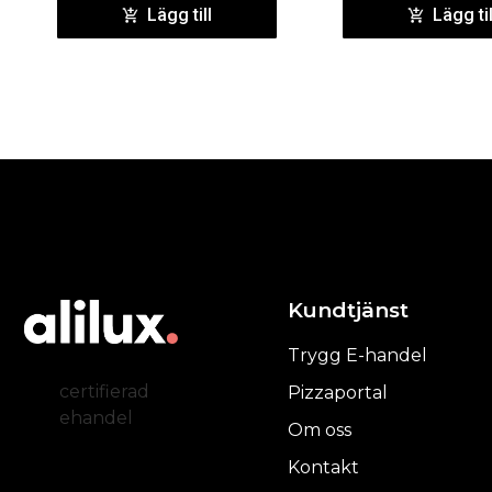
Lägg till
Lägg til
Kundtjänst
Trygg E-handel
certifierad
Pizzaportal
ehandel
Om oss
Kontakt