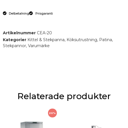
Delbetalning
Prisgaranti
Artikelnummer
CEA-20
Kategorier
Kittel & Stekpanna
,
Köksutrustning
,
Patina
,
Stekpannor
,
Varumärke
Relaterade produkter
20%