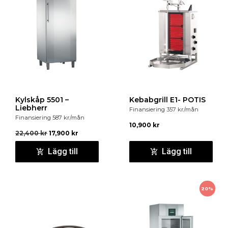
Kylskåp 5501 –
Kebabgrill E1- POTIS
Liebherr
Finansiering
357
kr
/mån
Finansiering
587
kr
/mån
10,900
kr
22,400
kr
17,900
kr
Lägg till
Lägg till
20%