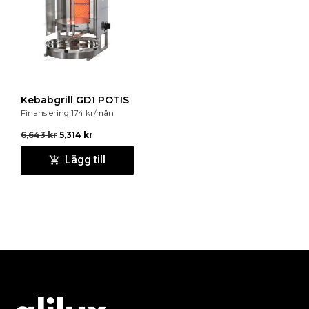
Kebabgrill GD1 POTIS
Finansiering
174
kr
/mån
6,643
kr
5,314
kr
Lägg till