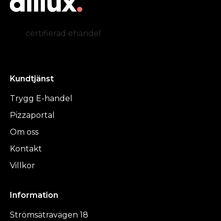
certifierad ehandel
Kundtjänst
Trygg E-handel
Pizzaportal
Om oss
Kontakt
Villkor
Information
Strömsätravägen 18