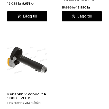
12,039
kr
9,631
kr
15,620
kr
13,990
kr
Lägg till
Lägg till
Kebabkniv Robocut R
9000 – POTIS
Finansiering
282
kr
/mån