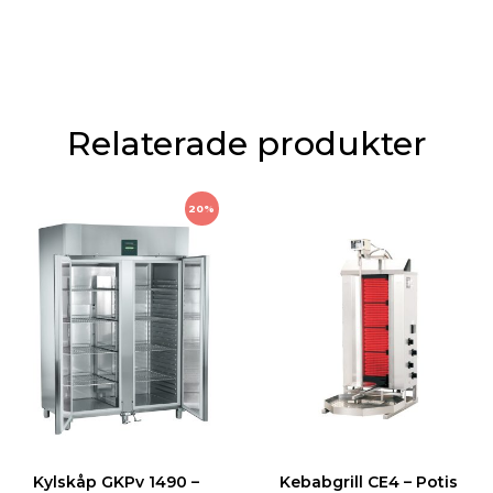
Relaterade produkter
20%
Kylskåp GKPv 1490 –
Kebabgrill CE4 – Potis