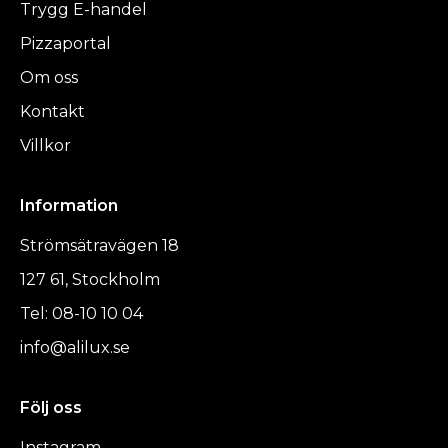
Trygg E-handel
Pizzaportal
Om oss
Kontakt
Villkor
Information
Strömsätravägen 18
127 61, Stockholm
Tel: 08-10 10 04
info@alilux.se
Följ oss
Instagram