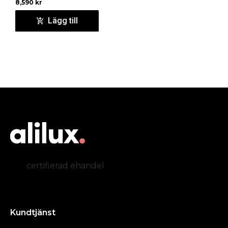
8,590
kr
Lägg till
certifierad ehandel
Kundtjänst