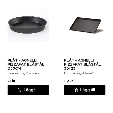
PLÅT – AGNELLI
PLÅT – AGNELLI
PIZZAFAT BLÅSTÅL
PIZZAFAT BLÅSTÅL
D30CM
30×23
Finansiering
2
kr
/mån
Finansiering
4
kr
/mån
75
kr
110
kr
Lägg till
Lägg till