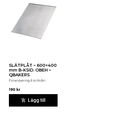
SLÄTPLÅT – 600×400
mm B-KSID. OBEH –
QBAKERS
Finansiering
6
kr
/mån
190
kr
Lägg till