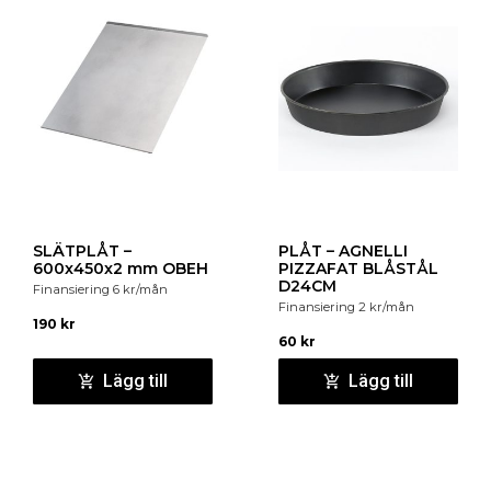
SLÄTPLÅT –
PLÅT – AGNELLI
600x450x2 mm OBEH
PIZZAFAT BLÅSTÅL
D24CM
Finansiering
6
kr
/mån
Finansiering
2
kr
/mån
190
kr
60
kr
Lägg till
Lägg till