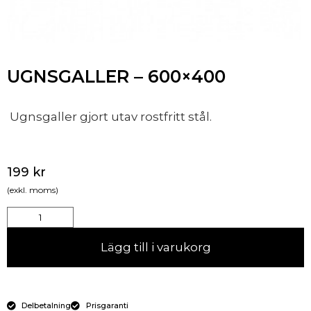
UGNSGALLER – 600×400
Ugnsgaller gjort utav rostfritt stål.
199
kr
(exkl. moms)
Lägg till i varukorg
Delbetalning
Prisgaranti