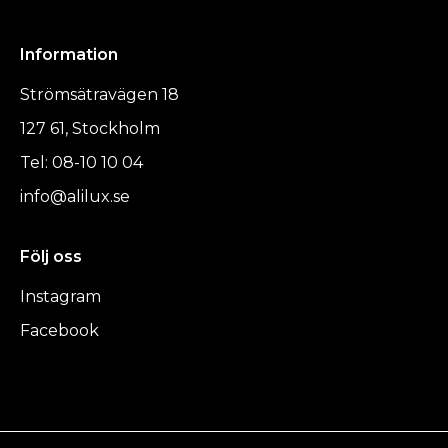
Information
Strömsätravägen 18
127 61, Stockholm
Tel: 08-10 10 04
info@alilux.se
Följ oss
Instagram
Facebook