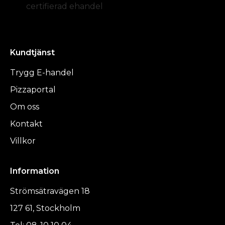
certifierad ehandel
Kundtjänst
Trygg E-handel
Pizzaportal
Om oss
Kontakt
Villkor
Information
Strömsätravägen 18
127 61, Stockholm