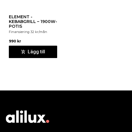
ELEMENT -
KEBABGRILL – 1900W-
POTIS
Finansiering
32
kr
/mån
990
kr
Lägg till