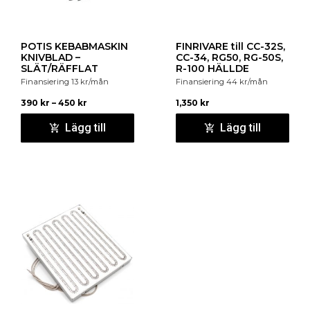
POTIS KEBABMASKIN
FINRIVARE till CC-32S,
KNIVBLAD –
CC-34, RG50, RG-50S,
SLÄT/RÄFFLAT
R-100 HÄLLDE
Finansiering
13
kr
/mån
Finansiering
44
kr
/mån
390
kr
–
450
kr
1,350
kr
Lägg till
Lägg till