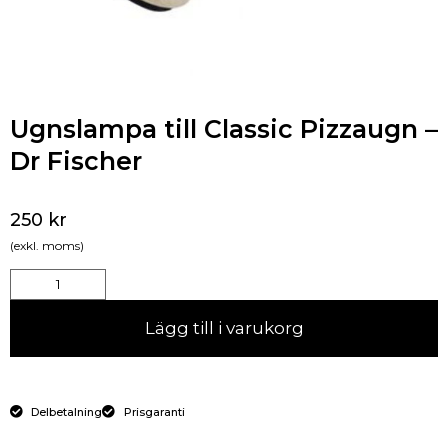
Ugnslampa till Classic Pizzaugn –
Dr Fischer
250
kr
(exkl. moms)
Lägg till i varukorg
Delbetalning
Prisgaranti