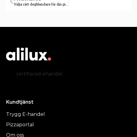
Välja rätt degblandare för din pizzeria
certifierad ehandel
Kundtjänst
Trygg E-handel
Pizzaportal
Om oss