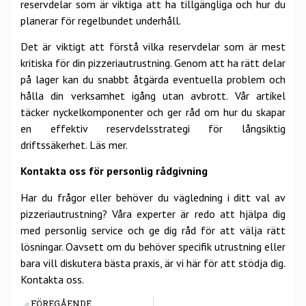
reservdelar som är viktiga att ha tillgängliga och hur du
planerar för regelbundet underhåll.
Det är viktigt att förstå vilka reservdelar som är mest
kritiska för din pizzeriautrustning. Genom att ha rätt delar
på lager kan du snabbt åtgärda eventuella problem och
hålla din verksamhet igång utan avbrott. Vår artikel
täcker nyckelkomponenter och ger råd om hur du skapar
en effektiv reservdelsstrategi för långsiktig
driftssäkerhet.
Läs mer.
Kontakta oss för personlig rådgivning
Har du frågor eller behöver du vägledning i ditt val av
pizzeriautrustning? Våra experter är redo att hjälpa dig
med personlig service och ge dig råd för att välja rätt
lösningar. Oavsett om du behöver specifik utrustning eller
bara vill diskutera bästa praxis, är vi här för att stödja dig.
Kontakta oss.
FÖREGÅENDE