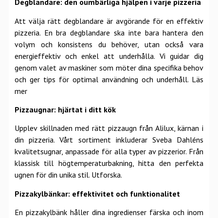
Degblandare: den oumbärliga hjälpen i varje pizzeria
Att välja rätt degblandare är avgörande för en effektiv
pizzeria. En bra degblandare ska inte bara hantera den
volym och konsistens du behöver, utan också vara
energieffektiv och enkel att underhålla. Vi guidar dig
genom valet av maskiner som möter dina specifika behov
och ger tips för optimal användning och underhåll.
Läs
mer
Pizzaugnar: hjärtat i ditt kök
Upplev skillnaden med rätt pizzaugn från Alilux, kärnan i
din pizzeria. Vårt sortiment inkluderar Sveba Dahléns
kvalitetsugnar, anpassade för alla typer av pizzerior. Från
klassisk till högtemperaturbakning, hitta den perfekta
ugnen för din unika stil.
Utforska.
Pizzakylbänkar: effektivitet och funktionalitet
En pizzakylbänk håller dina ingredienser färska och inom