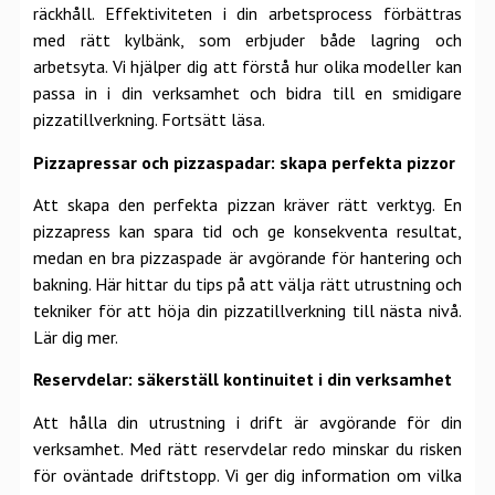
räckhåll. Effektiviteten i din arbetsprocess förbättras
med rätt kylbänk, som erbjuder både lagring och
arbetsyta. Vi hjälper dig att förstå hur olika modeller kan
passa in i din verksamhet och bidra till en smidigare
pizzatillverkning.
Fortsätt läsa.
Pizzapressar och pizzaspadar: skapa perfekta pizzor
Att skapa den perfekta pizzan kräver rätt verktyg. En
pizzapress kan spara tid och ge konsekventa resultat,
medan en bra pizzaspade är avgörande för hantering och
bakning. Här hittar du tips på att välja rätt utrustning och
tekniker för att höja din pizzatillverkning till nästa nivå.
Lär dig mer.
Reservdelar: säkerställ kontinuitet i din verksamhet
Att hålla din utrustning i drift är avgörande för din
verksamhet. Med rätt reservdelar redo minskar du risken
för oväntade driftstopp. Vi ger dig information om vilka