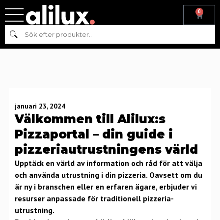
0
Sök
januari 23, 2024
Välkommen till Alilux:s
Pizzaportal – din guide i
pizzeriautrustningens värld
Upptäck en värld av information och råd för att välja
och använda utrustning i din pizzeria. Oavsett om du
är ny i branschen eller en erfaren ägare, erbjuder vi
resurser anpassade för traditionell pizzeria-
utrustning.