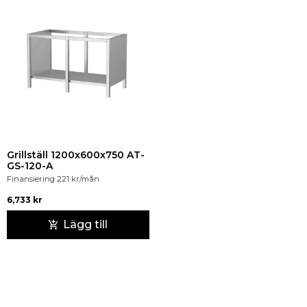
Grillställ 1200x600x750 AT-
GS-120-A
Finansiering
221
kr
/mån
6,733
kr
Lägg till