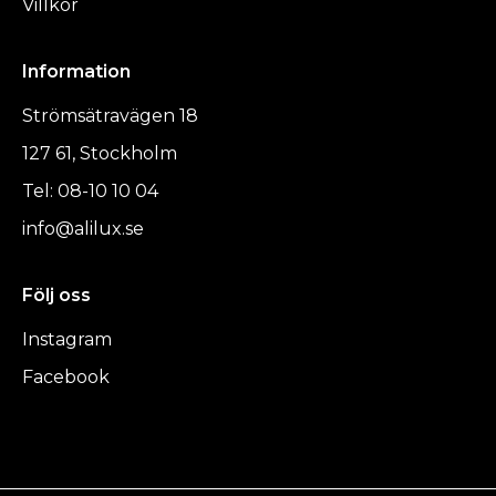
Villkor
Information
Strömsätravägen 18
127 61, Stockholm
Tel: 08-10 10 04
info@alilux.se
Följ oss
Instagram
Facebook