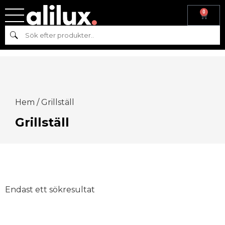
0
Sök
Hem
/ Grillställ
Grillställ
Endast ett sökresultat