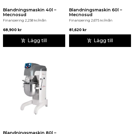
Blandningsmaskin 40l –
Blandningsmaskin 60l –
Mecnosud
Mecnosud
Finansiering
2,258
kr
/mån
Finansiering
2,675
kr
/mån
68,900
kr
81,620
kr
Lägg till
Lägg till
Blandningsmaskin 80l –