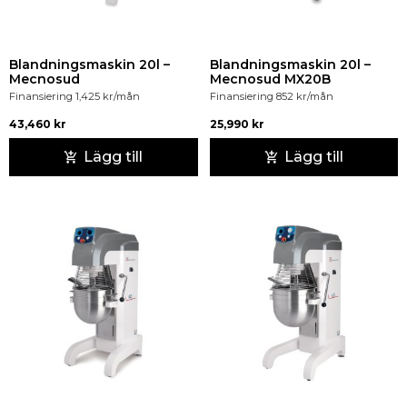
Blandningsmaskin 20l –
Blandningsmaskin 20l –
Mecnosud
Mecnosud MX20B
Finansiering
1,425
kr
/mån
Finansiering
852
kr
/mån
43,460
kr
25,990
kr
Lägg till
Lägg till