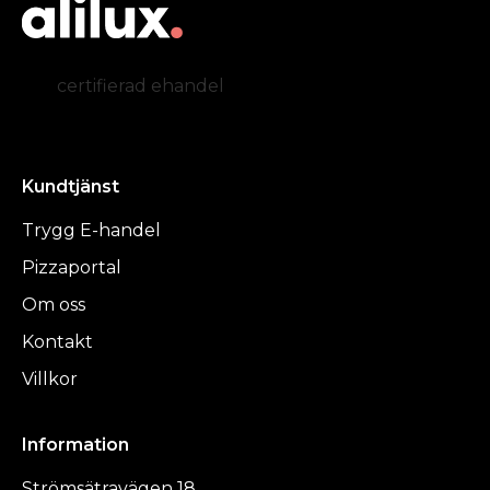
certifierad ehandel
Kundtjänst
Trygg E-handel
Pizzaportal
Om oss
Kontakt
Villkor
Information
Strömsätravägen 18