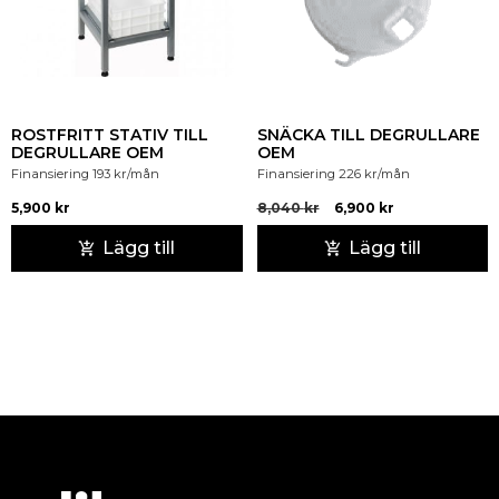
ROSTFRITT STATIV TILL
SNÄCKA TILL DEGRULLARE
DEGRULLARE OEM
OEM
Finansiering
193
kr
/mån
Finansiering
226
kr
/mån
5,900
kr
8,040
kr
6,900
kr
Lägg till
Lägg till