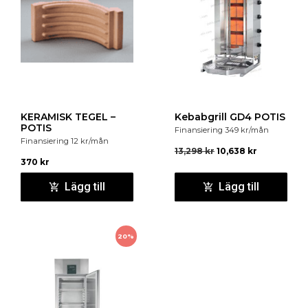
KERAMISK TEGEL –
Kebabgrill GD4 POTIS
POTIS
Finansiering
349
kr
/mån
Finansiering
12
kr
/mån
13,298
kr
10,638
kr
370
kr
Lägg till
Lägg till
20%