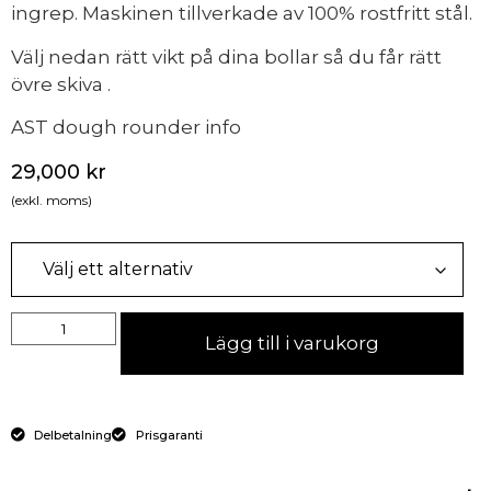
ingrep. Maskinen tillverkade av 100% rostfritt stål.
Välj nedan rätt vikt på dina bollar så du får rätt
övre skiva .
AST dough rounder info
29,000
kr
(exkl. moms)
Lägg till i varukorg
Delbetalning
Prisgaranti