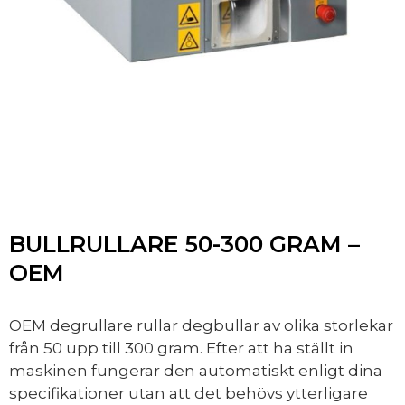
BULLRULLARE 50-300 GRAM –
OEM
OEM degrullare rullar degbullar av olika storlekar
från 50 upp till 300 gram. Efter att ha ställt in
maskinen fungerar den automatiskt enligt dina
specifikationer utan att det behövs ytterligare