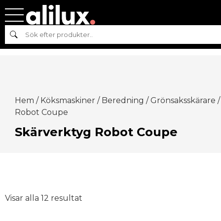
Sök
Hem
/
Köksmaskiner
/
Beredning
/
Grönsaksskärare
Robot Coupe
Skärverktyg Robot Coupe
Visar alla 12 resultat