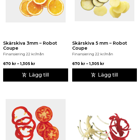
Skärskiva 3mm – Robot
Skärskiva 5 mm – Robot
Coupe
Coupe
Finansiering
22
kr
/mån
Finansiering
22
kr
/mån
670
kr
–
1,305
kr
670
kr
–
1,305
kr
Lägg till
Lägg till