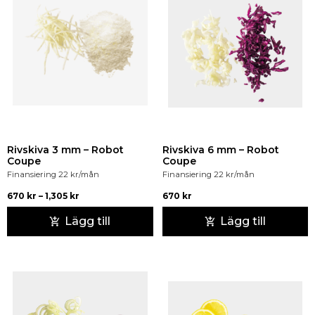
Rivskiva 3 mm – Robot
Rivskiva 6 mm – Robot
Coupe
Coupe
Finansiering
22
kr
/mån
Finansiering
22
kr
/mån
670
kr
–
1,305
kr
670
kr
Lägg till
Lägg till