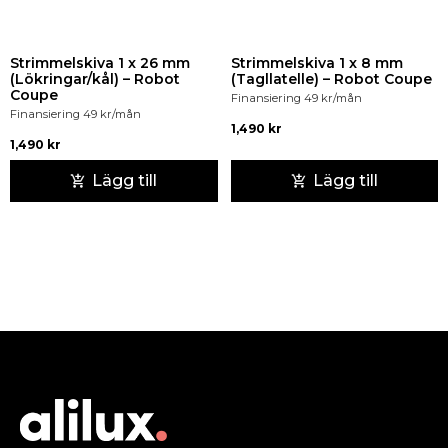
Strimmelskiva 1 x 26 mm
Strimmelskiva 1 x 8 mm
(Lökringar/kål) – Robot
(Tagllatelle) – Robot Coupe
Coupe
Finansiering
49
kr
/mån
Finansiering
49
kr
/mån
1,490
kr
1,490
kr
Lägg till
Lägg till