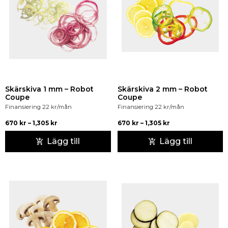
Skärskiva 1 mm – Robot
Skärskiva 2 mm – Robot
Coupe
Coupe
Finansiering
22
kr
/mån
Finansiering
22
kr
/mån
670
kr
–
1,305
kr
670
kr
–
1,305
kr
Lägg till
Lägg till