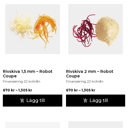
Rivskiva 1,5 mm – Robot
Rivskiva 2 mm – Robot
Coupe
Coupe
Finansiering
22
kr
/mån
Finansiering
22
kr
/mån
670
kr
–
1,305
kr
670
kr
–
1,305
kr
Lägg till
Lägg till