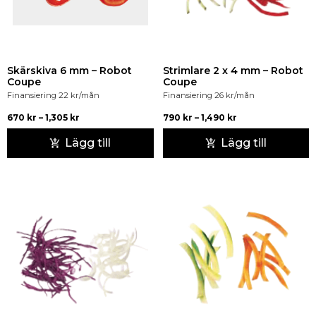
Skärskiva 6 mm – Robot
Strimlare 2 x 4 mm – Robot
Coupe
Coupe
Finansiering
22
kr
/mån
Finansiering
26
kr
/mån
670
kr
–
1,305
kr
790
kr
–
1,490
kr
Lägg till
Lägg till