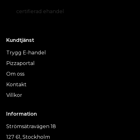
certifierad ehandel
Kundtjänst
Trygg E-handel
Pizzaportal
Om oss
Kontakt
Villkor
Information
Strömsätravägen 18
127 61, Stockholm