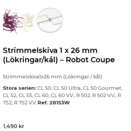
Strimmelskiva 1 x 26 mm
(Lökringar/kål) – Robot Coupe
Strimmelskiva1x26 mm (Lökringar / kål)
Stora serien:
CL 50, CL 50 Ultra, CL 50 Gourmet,
CL 52, CL 55, CL 60, CL 60 V.V., R 502, R 502 V.V., R
752, R 752 V.V.
Ref. 28153W
1,490
kr