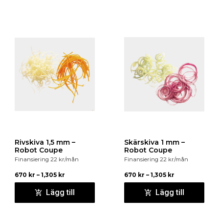
Rivskiva 1,5 mm –
Skärskiva 1 mm –
Robot Coupe
Robot Coupe
Finansiering
22
kr
/mån
Finansiering
22
kr
/mån
670
kr
–
1,305
kr
670
kr
–
1,305
kr
Lägg till
Lägg till