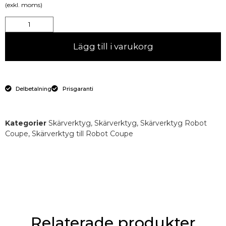
(exkl. moms)
Lägg till i varukorg
Delbetalning
Prisgaranti
Kategorier
Skärverktyg
,
Skärverktyg
,
Skärverktyg Robot
Coupe
,
Skärverktyg till Robot Coupe
Relaterade produkter