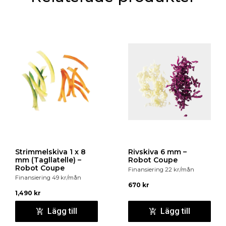
Strimmelskiva 1 x 8
Rivskiva 6 mm –
mm (Tagllatelle) –
Robot Coupe
Robot Coupe
Finansiering
22
kr
/mån
Finansiering
49
kr
/mån
670
kr
1,490
kr
Lägg till
Lägg till