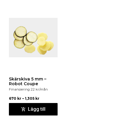
Skärskiva 5 mm –
Robot Coupe
Finansiering
22
kr
/mån
670
kr
–
1,305
kr
Lägg till