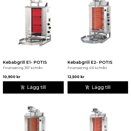
Kebabgrill E1- POTIS
Kebabgrill E2- POTIS
Finansiering
357
kr
/mån
Finansiering
410
kr
/mån
10,900
kr
12,500
kr
Lägg till
Lägg till