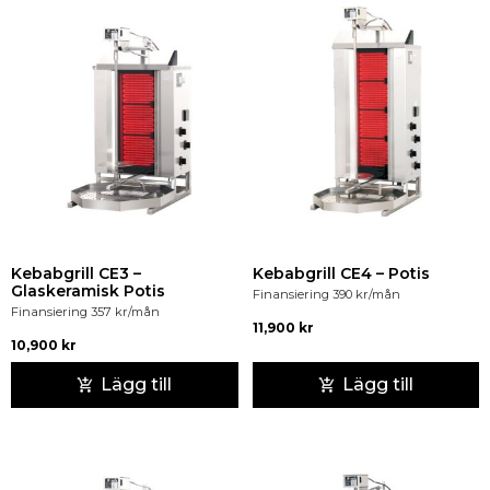
Kebabgrill CE3 –
Kebabgrill CE4 – Potis
Glaskeramisk Potis
Finansiering
390
kr
/mån
Finansiering
357
kr
/mån
11,900
kr
10,900
kr
Lägg till
Lägg till