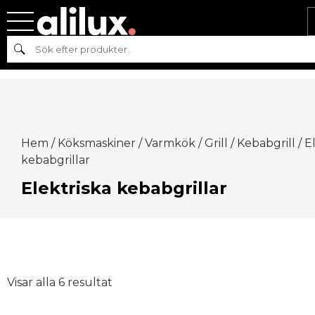
Sök
Hem
/
Köksmaskiner
/
Varmkök
/
Grill
/
Kebabgrill
/ E
kebabgrillar
Elektriska kebabgrillar
Visar alla 6 resultat