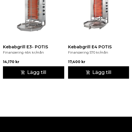
Kebabgrill E3- POTIS
Kebabgrill E4 POTIS
Finansiering
464
kr
/mån
Finansiering
570
kr
/mån
14,170
kr
17,400
kr
Lägg till
Lägg till