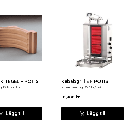
K TEGEL – POTIS
Kebabgrill E1- POTIS
ng
12
kr
/mån
Finansiering
357
kr
/mån
10,900
kr
Lägg till
Lägg till