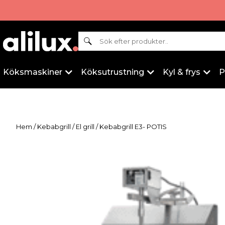
Sök
Köksmaskiner
Köksutrustning
Kyl & frys
P
Hem
/
Kebabgrill
/
El grill
/ Kebabgrill E3- POTIS