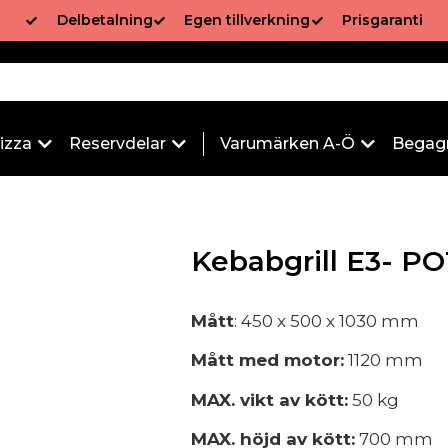
Delbetalning
Egen tillverkning
Prisgaranti
izza
Reservdelar
Varumärken A-Ö
Begag
Kebabgrill E3- PO
Mått
: 450 x 500 x 1030 mm
Mått med motor:
1120 mm
MAX. vikt av kött:
50 kg
MAX. höjd av kött:
700 mm