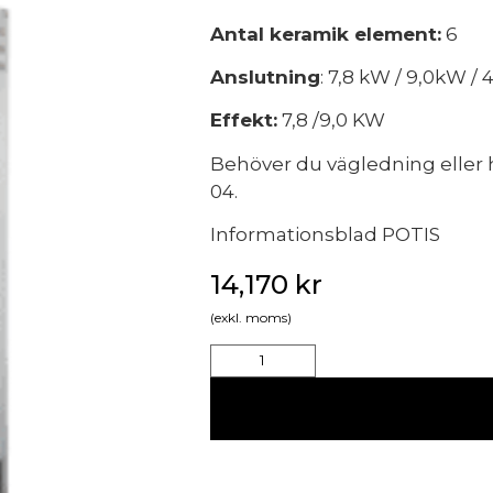
Antal keramik element:
6
Anslutning
: 7,8 kW / 9,0kW /
Effekt:
7,8 /9,0 KW
Behöver du vägledning eller h
04.
Informationsblad POTIS
14,170
kr
(exkl. moms)