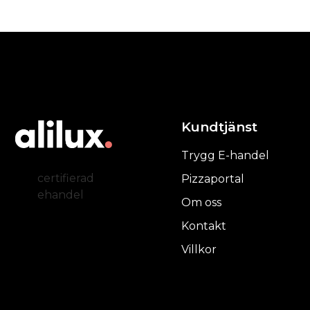
Kundtjänst
Trygg E-handel
certifierad
Pizzaportal
ehandel
Om oss
Kontakt
Villkor