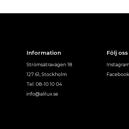
Information
Följ oss
Strömsätravägen 18
Instagra
127 61, Stockholm
Faceboo
Tel: 08-10 10 04
info@alilux.se