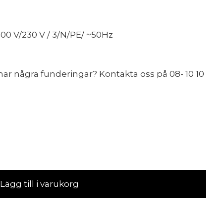
 400 V/230 V / 3/N/PE/ ~50Hz
ar några funderingar? Kontakta oss på 08- 10 10
Lägg till i varukorg