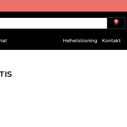
0
nat
Helhetslösning
Kontakt
TIS