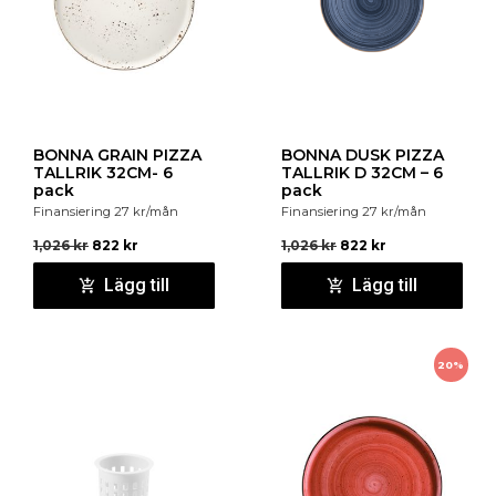
BONNA GRAIN PIZZA
BONNA DUSK PIZZA
TALLRIK 32CM- 6
TALLRIK D 32CM – 6
pack
pack
Finansiering
27
kr
/mån
Finansiering
27
kr
/mån
1,026
kr
822
kr
1,026
kr
822
kr
Lägg till
Lägg till
20%