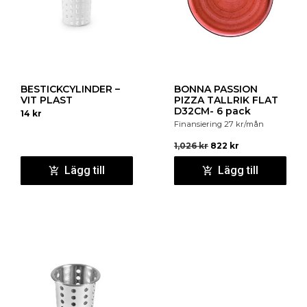
BESTICKCYLINDER –
BONNA PASSION
VIT PLAST
PIZZA TALLRIK FLAT
D32CM- 6 pack
14
kr
Finansiering
27
kr
/mån
1,026
kr
822
kr
Lägg till
Lägg till