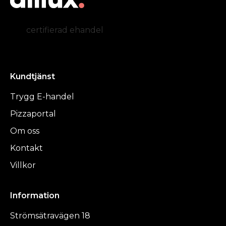
certifierad ehandel
Kundtjänst
Trygg E-handel
Pizzaportal
Om oss
Kontakt
Villkor
Information
Strömsätravägen 18