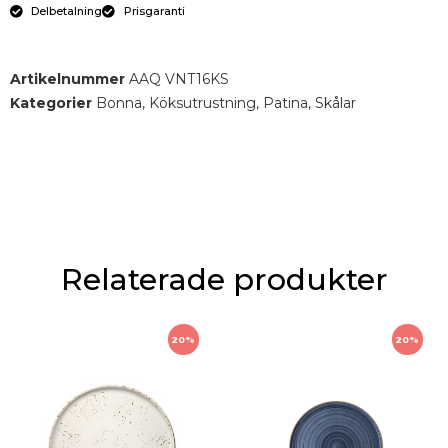
Delbetalning
Prisgaranti
Artikelnummer
AAQ VNT16KS
Kategorier
Bonna
,
Köksutrustning
,
Patina
,
Skålar
Relaterade produkter
20%
20%