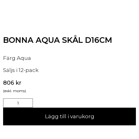
BONNA AQUA SKÅL D16CM
Färg Aqua
Säljs i 12-pack
806
kr
(exkl. moms)
Lägg till i varukorg