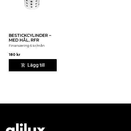
BESTICKCYLINDER –
MED HÅL, RFR
Finansiering
6
kr
/mån
180
kr
Lägg till