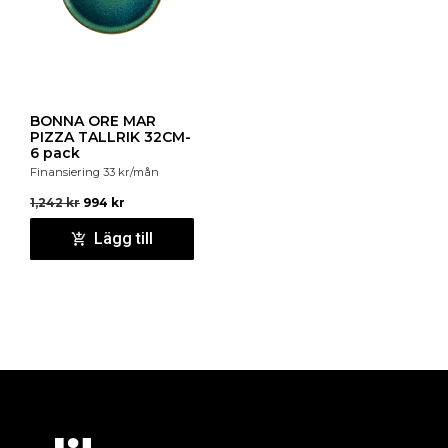
BONNA ORE MAR
PIZZA TALLRIK 32CM-
6 pack
Finansiering
33
kr
/mån
1,242
kr
994
kr
Lägg till