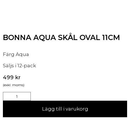
BONNA AQUA SKÅL OVAL 11CM
Färg Aqua
Säljs i 12-pack
499
kr
(exkl. moms)
Lägg till i varukorg