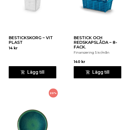
BESTICKSKORG – VIT
BESTICK OCH
PLAST
REDSKAPSLÅDA – 8-
FACK.
14
kr
Finansiering
5
kr
/mån
140
kr
Lägg till
Lägg till
20%