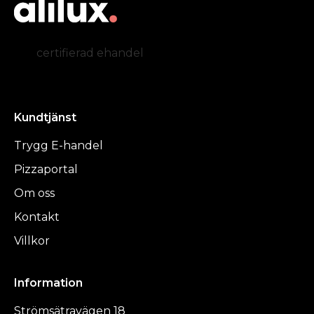
certifierad ehandel
Kundtjänst
Trygg E-handel
Pizzaportal
Om oss
Kontakt
Villkor
Information
Strömsätravägen 18