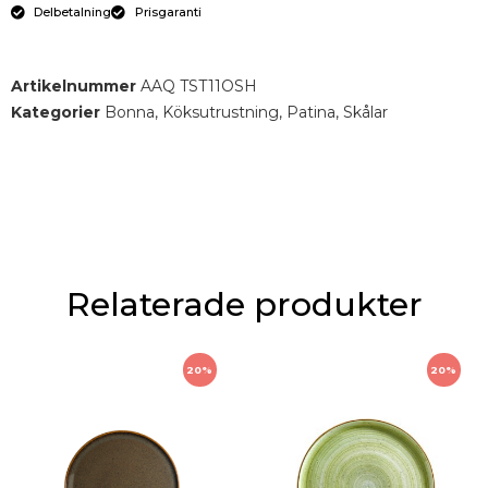
Delbetalning
Prisgaranti
Artikelnummer
AAQ TST11OSH
Kategorier
Bonna
,
Köksutrustning
,
Patina
,
Skålar
Relaterade produkter
20%
20%