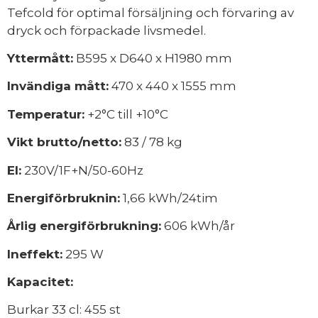
Tefcold för optimal försäljning och förvaring av
dryck och förpackade livsmedel.
Yttermått:
B595 x D640 x H1980 mm
Invändiga mått:
470 x 440 x 1555 mm
Temperatur:
+2°C till +10°C
Vikt brutto/netto:
83 / 78 kg
El:
230V/1F+N/50-60Hz
Energiförbruknin:
1,66 kWh/24tim
Årlig energiförbrukning:
606 kWh/år
Ineffekt:
295 W
Kapacitet:
Burkar 33 cl: 455 st