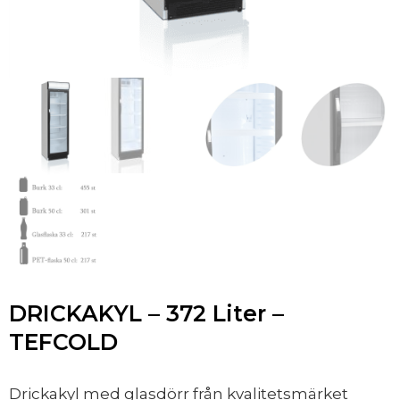
DRICKAKYL – 372 Liter –
TEFCOLD
Drickakyl med glasdörr från kvalitetsmärket