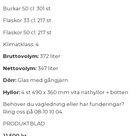
Burkar 50 cl: 301 st
Flaskor 33 cl: 217 st
Flaskor 50 cl: 217 st
Klimatklass: 4
Bruttovolym:
372 liter
Nettovolym:
347 liter
Dörr:
Glas med gångjärn
Hyllor:
4 st 490 x 360 mm vita näthyllor + botten
Behöver du vägledning eller har funderingar?
Ring oss på 08-10 10 04.
PRODUKTBLAD