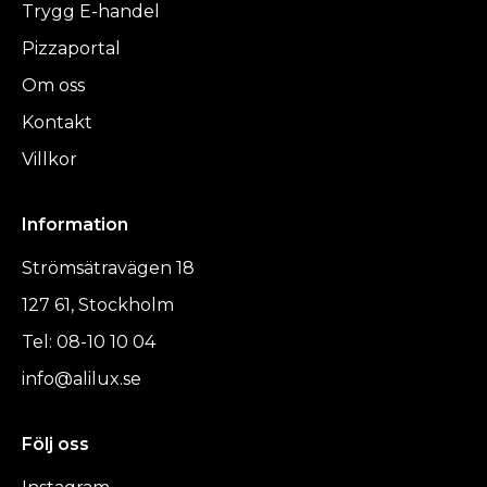
Trygg E-handel
Pizzaportal
Om oss
Kontakt
Villkor
Information
Strömsätravägen 18
127 61, Stockholm
Tel: 08-10 10 04
info@alilux.se
Följ oss