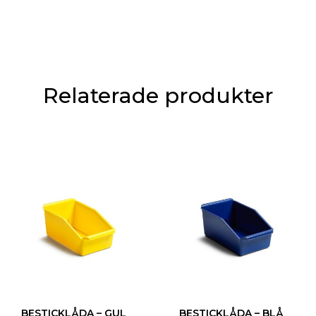
Relaterade produkter
BESTICKLÅDA – GUL
BESTICKLÅDA – BLÅ