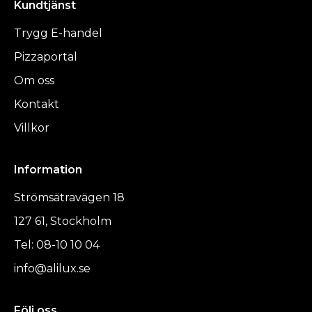
Kundtjänst
Trygg E-handel
Pizzaportal
Om oss
Kontakt
Villkor
Information
Strömsätravägen 18
127 61, Stockholm
Tel: 08-10 10 04
info@alilux.se
Följ oss